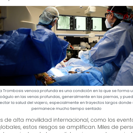
a Trombosis venosa profunda es una condición en la que se forma 
oágulo en las venas profundas, generalmente en las piernas, y pue
ectar la salud del viajero, especialmente en trayectos largos donde
permanece mucho tiempo sentado
s de alta movilidad internacional, como los event
lobales, estos riesgos se amplifican. Miles de per