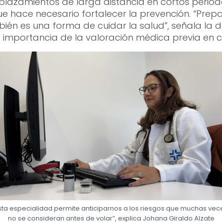
splazamientos de larga distancia en cortos perio
ue hace necesario fortalecer la prevención. “Pre
bién es una forma de cuidar la salud”, señala la d
la importancia de la valoración médica previa en c
sta especialidad permite anticiparnos a los riesgos que muchas vec
no se consideran antes de volar”, explica Johana Giraldo Alzate