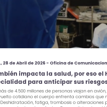
., 28 de Abril de 2026 - Oficina de Comunicacio
mbién impacta la salud, por eso el
cialidad para anticipar sus riesgo
s de 4.500 millones de personas viajan en avión
vuelto cotidiano el cuerpo enfrenta cambios que 
 Deshidratación, fatiga, trombosis o alteraciones 