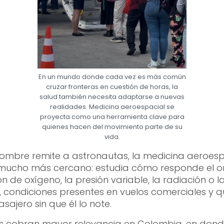
En un mundo donde cada vez es más común
cruzar fronteras en cuestión de horas, la
salud también necesita adaptarse a nuevas
realidades. Medicina aeroespacial se
proyecta como una herramienta clave para
quienes hacen del movimiento parte de su
vida.
ombre remite a astronautas, la medicina aeroespa
mucho más cercano: estudia cómo responde el 
ón de oxígeno, la presión variable, la radiación o l
 condiciones presentes en vuelos comerciales y 
sajero sin que él lo note.
os cobran mayor relevancia en Colombia, en dond