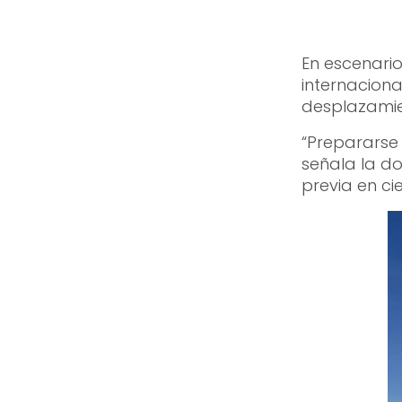
En escenari
internaciona
desplazamie
“Prepararse 
señala la do
previa en ci