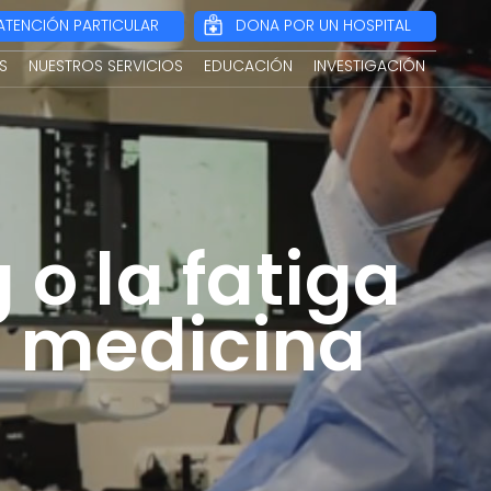
ATENCIÓN PARTICULAR
DONA POR UN HOSPITAL
S
NUESTROS SERVICIOS
EDUCACIÓN
INVESTIGACIÓN
 o la fatiga
la medicina