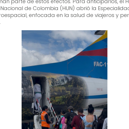
an parte de estos efectos. Para anticiparlos, el H
o Nacional de Colombia (HUN) abrió la Especialida
oespacial, enfocada en la salud de viajeros y pe
.