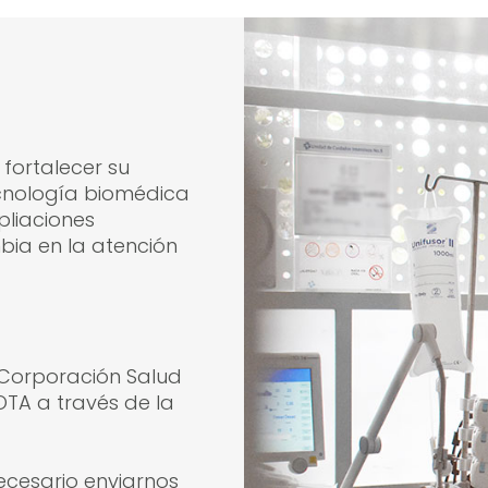
 fortalecer su
cnología biomédica
pliaciones
bia en la atención
 Corporación Salud
TA a través de la
necesario enviarnos