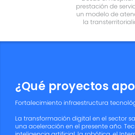
prestación de servic
un modelo de atenc
la transterritori
¿Qué proyectos apo
Fortalecimiento infraestructura tecnoló
La transformación digital en el sector s
una aceleración en el presente año. T
inteligencia artificial, la robótica, el Int