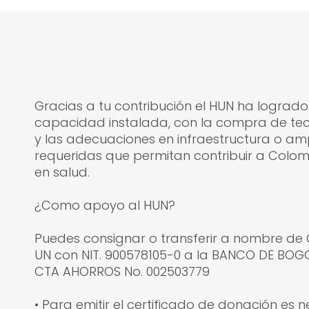
descripcion
descripcion
Gracias a tu contribución el HUN ha logrado
capacidad instalada, con la compra de te
y las adecuaciones en infraestructura o am
requeridas que permitan contribuir a Colom
en salud.
¿Como apoyo al HUN?
Puedes consignar o transferir a nombre de
UN con NIT. 900578105-0 a la BANCO DE BOGO
CTA AHORROS No. 002503779
• Para emitir el certificado de donación es 