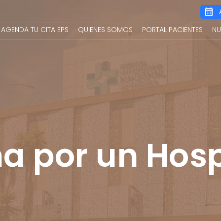
Main
AGENDA TU CITA EPS
QUIENES SOMOS
PORTAL PACIENTES
NU
navigation
a por un Hosp