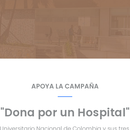
APOYA LA CAMPAÑA
"Dona por un Hospital"
Universitario Nacional de Colombia y sus tres 