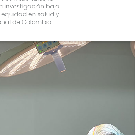
la investigación bajo
 equidad en salud y
ional de Colombia.