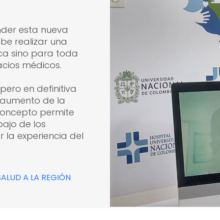
nder esta nueva
be realizar una
sica sino para toda
acios médicos.
pero en definitiva
l aumento de la
concepto permite
bajo de los
 la experiencia del
LUD A LA REGIÓN