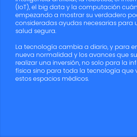
(IoT), el big data y la computación cuá
empezando a mostrar su verdadero pod
consideradas ayudas necesarias para 
salud segura.
La tecnología cambia a diario, y para e
nueva normalidad y los avances que su
realizar una inversión, no solo para la in
física sino para toda la tecnología que
estos espacios médicos.