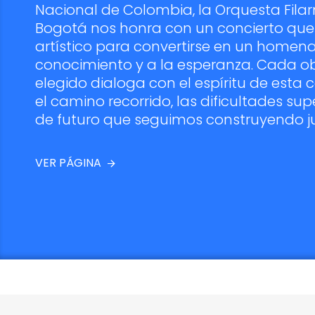
Nacional de Colombia, la Orquesta Fila
Bogotá nos honra con un concierto que 
artístico para convertirse en un homenaj
conocimiento y a la esperanza. Cada ob
elegido dialoga con el espíritu de est
el camino recorrido, las dificultades sup
de futuro que seguimos construyendo j
VER PÁGINA