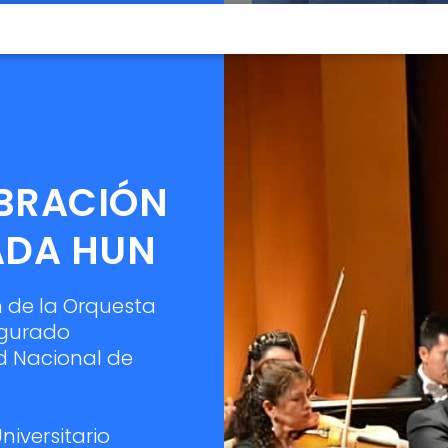
EBRACIÓN
ADA HUN
n de la Orquesta
ugurado
ad Nacional de
niversitario