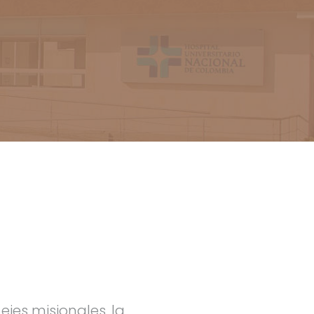
ejes misionales, la