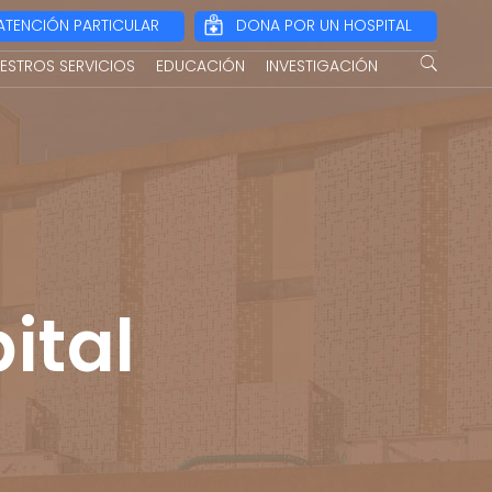
ATENCIÓN PARTICULAR
DONA POR UN HOSPITAL
ESTROS SERVICIOS
EDUCACIÓN
INVESTIGACIÓN
ital