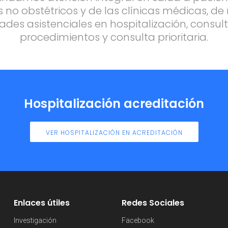
 no obstétricos y de las clínicas médicas, d
ades asistenciales en hospitalización, consul
procedimientos y consulta prioritaria.
Hospitalización acreditación
VER HOSPITALIZACIÓN EN ACREDITACIÓN
Enlaces útiles
Redes Sociales
Investigación
Facebook