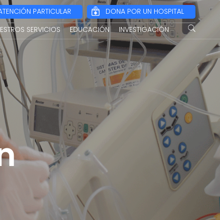
ATENCIÓN PARTICULAR
DONA POR UN HOSPITAL
ESTROS SERVICIOS
EDUCACIÓN
INVESTIGACIÓN
n