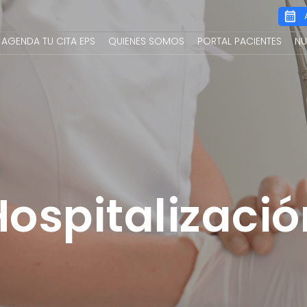
Main
AGENDA TU CITA EPS
QUIENES SOMOS
PORTAL PACIENTES
NU
navigation
Hospitalizació