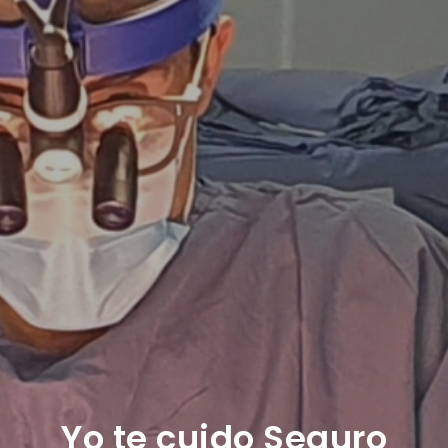
Yo te cuido Seguro