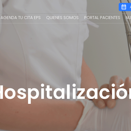
Main
AGENDA TU CITA EPS
QUIENES SOMOS
PORTAL PACIENTES
NU
navigation
Hospitalizació