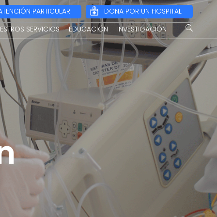
ATENCIÓN PARTICULAR
DONA POR UN HOSPITAL
ESTROS SERVICIOS
EDUCACIÓN
INVESTIGACIÓN
n