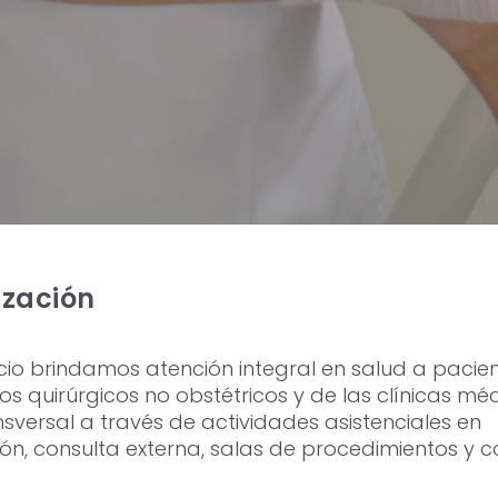
ización
icio brindamos atención integral en salud a pacie
os quirúrgicos no obstétricos y de las clínicas mé
versal a través de actividades asistenciales en
ión, consulta externa, salas de procedimientos y c