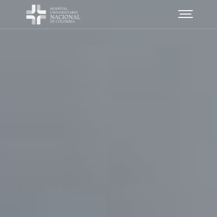
Skip
to
main
content