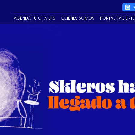
Main
AGENDA TU CITA EPS
QUIENES SOMOS
PORTAL PACIENTE
navigation