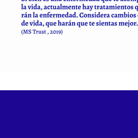
descripcion