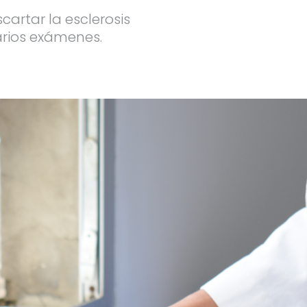
cartar la esclerosis
arios exámenes.