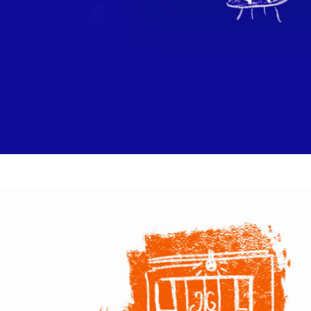
descripcion