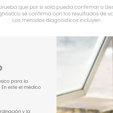
prueba que por sí sola pueda confirmar o des
iagnóstico se confirma con los resultados de v
Los métodos diagnósticos incluyen
o
sico para la
. En este el médico
rdinación y la