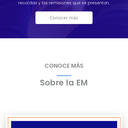
recaídas y las remisiones que se presentan.
Conocer más
CONOCE MÁS
Sobre la EM