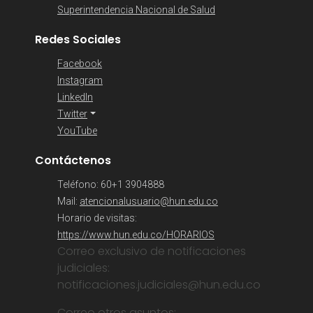
Superintendencia Nacional de Salud
Redes Sociales
Facebook
Instagram
LinkedIn
Twitter
YouTube
Contáctenos
Teléfono: 60+1 3904888
Mail:
atencionalusuario@hun.edu.co
Horario de visitas:
https://www.hun.edu.co/HORARIOS
Correo exclusivo de notificaciones
judiciales:
notificaciones.judiciales@hun.edu.co
Correo otros asuntos: